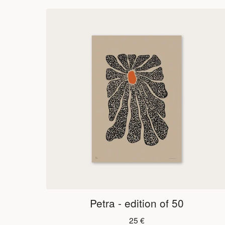
Petra - edition of 50
25
€