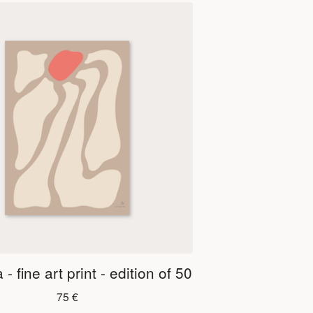
- fine art print - edition of 50
75
€