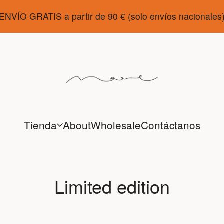
ENVÍO GRATIS a partir de 90 € (solo envíos nacionales
Tienda
About
Wholesale
Contáctanos
Limited edition