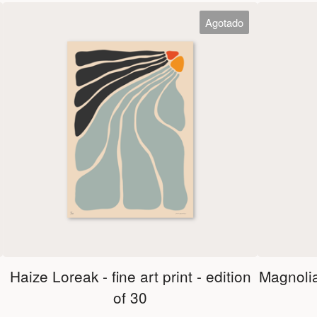
Agotado
Haize Loreak - fine art print - edition
Magnolia 
of 30